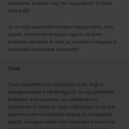
sodródunk. Ismerjük meg, hol vagyunk (A), és hova
tartunk (B)!
Ja, és még valami! Bármit képes vagyok elérni, amit
akarok, mert mindenre képes vagyok, és amint
tudatosan elindulok az úton, az univerzum megadja a
szükséges eszközöket, embereket”
T.Kati
“Amit megértettem az előadásból az az, hogy a
párkapcsolatban a két fél tagjai jó, ha úgy tekintenek
kettejükre, mint csoportra , és szabályokat is
használnak.
A másik az, hogy a fölösleges és túl sok,
valamint a nem használatos tárgyak és a lezáratlan
dolgok, na meg a múlton való merengés is leveszi az