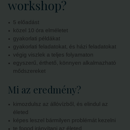
workshop?
5 előadást
közel 10 óra elméletet
gyakorlati példákat
gyakorlati feladatokat, és házi feladatokat
végig viszlek a teljes folyamaton
egyszerű, érthető, könnyen alkalmazható
mődszereket
Mi az eredmény?
kimozdulsz az állóvízből, és elindul az
életed
képes leszel bármilyen problémát kezelni
te fogod irányítani az életed