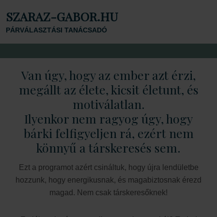
SZARAZ-GABOR.HU
PÁRVÁLASZTÁSI TANÁCSADÓ
Van úgy, hogy az ember azt érzi,
megállt az élete, kicsit életunt, és
motiválatlan.
Ilyenkor nem ragyog úgy, hogy
bárki felfigyeljen rá, ezért nem
könnyű a társkeresés sem.
Ezt a programot azért csináltuk, hogy újra lendületbe
hozzunk, hogy energikusnak, és magabiztosnak érezd
magad. Nem csak társkeresőknek!