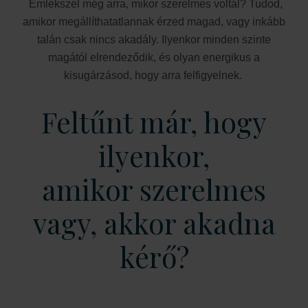
Emlékszel még arra, mikor szerelmes voltál? Tudod,
amikor megállíthatatlannak érzed magad, vagy inkább
talán csak nincs akadály. Ilyenkor minden szinte
magától elrendeződik, és olyan energikus a
kisugárzásod, hogy arra felfigyelnek.
Feltűnt már, hogy
ilyenkor,
amikor szerelmes
vagy, akkor akadna
kérő?