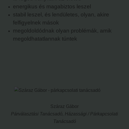
energikus és magabiztos leszel
stabil leszel, és lendületes, olyan, akire
felfigyelnek mások
megoldoldódnak olyan problémák, amik
megoldhatatlannak túntek
Száraz Gábor
Párválasztási Tanácsadó, Házassági / Párkapcsolati
Tanácsadó