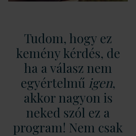
Tudom, hogy ez
kemény kérdés, de
ha a válasz nem
egyértelmű
igen
,
akkor nagyon is
neked szól ez a
program! Nem csak