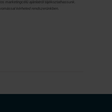
os marketingcélú ajánlatról tájékoztathassunk.
nyomással kérheted rendszerünkben.