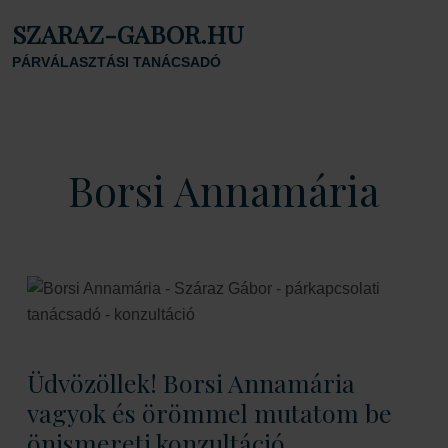
SZARAZ-GABOR.HU
PÁRVÁLASZTÁSI TANÁCSADÓ
Borsi Annamária
Üdvözöllek! Borsi Annamária
vagyok és örömmel mutatom be
önismereti konzultáció,