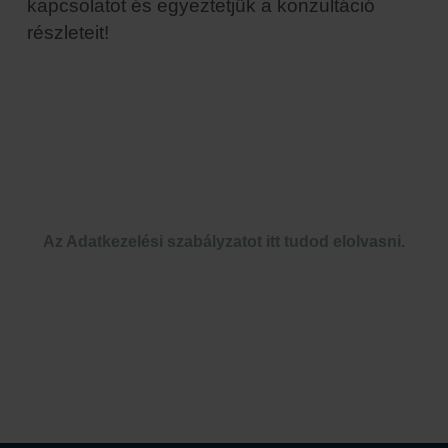
kapcsolatot és egyeztetjük a konzultáció
részleteit!
Az Adatkezelési szabályzatot itt tudod elolvasni.