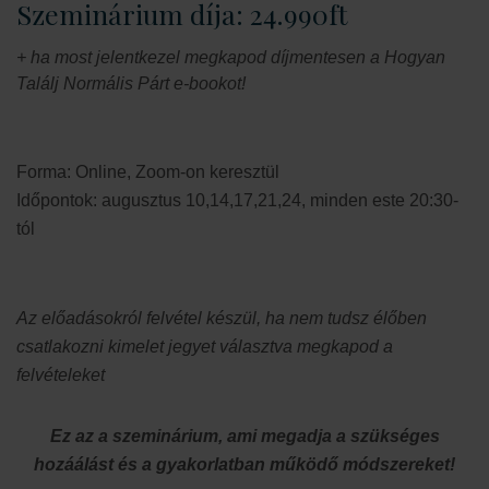
Szeminárium díja: 24.990ft
+ ha most jelentkezel megkapod díjmentesen a Hogyan
Találj Normális Párt e-bookot!
Forma: Online, Zoom-on keresztül
Időpontok: augusztus 10,14,17,21,24, minden este 20:30-
tól
Az előadásokról felvétel készül, ha nem tudsz élőben
csatlakozni kimelet jegyet választva megkapod a
felvételeket
Ez az a szeminárium, ami megadja a szükséges
hozáálást és a gyakorlatban működő módszereket!