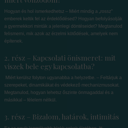
Hogyan és hol ismerkedhetsz – Miért mindig a „rossz”
emberek keltik fel az érdeklődésed? Hogyan befolyásolják
a gyermekkori minták a jelenlegi döntéseidet? Megtanulod
felismerni, mik azok az érzelmi kötődések, amelyek nem
építenek.
2. rész – Kapcsolati önismeret: mit
viszek bele egy kapcsolatba?
MIért kerülsz folyton ugyanabba a helyzetbe. – Feltárjuk a
szerepeket, dinamikákat és védekező mechanizmusokat.
Megtanulod, hogyan lehetsz őszinte önmagaddal és a
másikkal – félelem nélkül.
3. rész – Bizalom, határok, intimitás