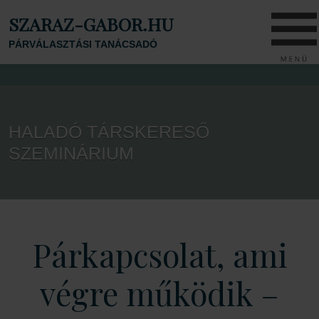
SZARAZ-GABOR.HU
PÁRVÁLASZTÁSI TANÁCSADÓ
HALADÓ TÁRSKERESŐ
SZEMINÁRIUM
Párkapcsolat, ami
végre működik –