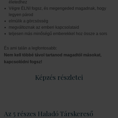
életedhez
Végre ÉLNI fogsz, és megengeded magadnak, hogy
legyen párod
elmúlik a görcsösség
megváltoznak az emberi kapcsolataid
teljesen más minőségű emberekkel hoz össze a sors
És ami talán a legfontosabb:
Nem kell többé távol tartanod magadtól másokat,
kapcsolódni fogsz!
Képzés részletei
Az 5 részes Haladó Társkereső