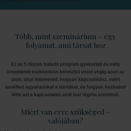
Több, mint szeminárium – egy
folyamat, ami társat hoz
Ez az 5 részes haladó program gyakorlati és mély
önismereti eszközökön keresztül vezet végig azon az
úton, ahol felismered, hogyan kapcsolódsz, miért
ismétled ugyanazokat a mintákat, és hogyan hozhatod
létre azt a kapcsolatot, amit már régóta szeretnél.
Miért van erre szükséged –
valójában?