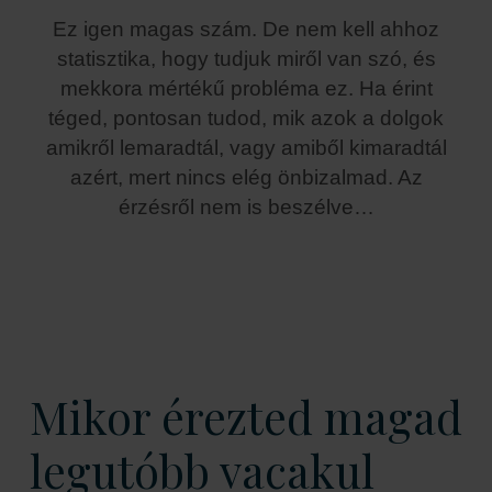
Ez igen magas szám. De nem kell ahhoz
statisztika, hogy tudjuk miről van szó, és
mekkora mértékű probléma ez. Ha érint
téged, pontosan tudod, mik azok a dolgok
amikről lemaradtál, vagy amiből kimaradtál
azért, mert nincs elég önbizalmad.
Az
érzésről nem is beszélve…
Mikor érezted magad
legutóbb vacakul