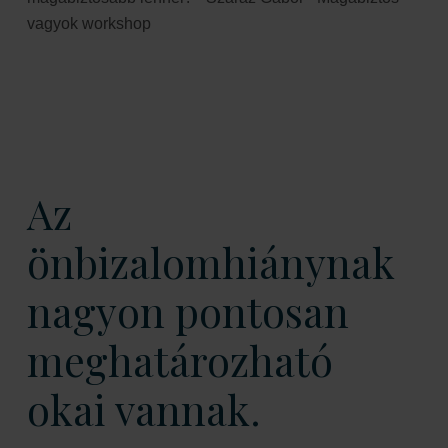
Az
önbizalomhiánynak
nagyon pontosan
meghatározható
okai vannak.