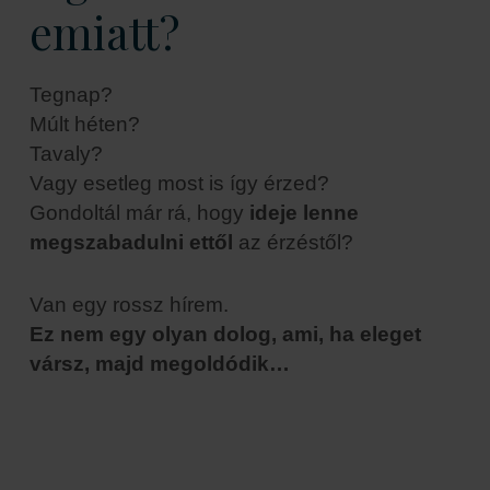
emiatt?
Tegnap?
Múlt héten?
Tavaly?
Vagy esetleg most is így érzed?
Gondoltál már rá, hogy
ideje lenne
megszabadulni ettől
az érzéstől?
Van egy rossz hírem.
Ez nem egy olyan dolog, ami, ha eleget
vársz, majd megoldódik…