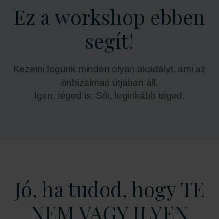
Ez a workshop ebben
segít!
Kezelni fogunk minden olyan akadályt, ami az
önbizalmad útjában áll.
Igen, téged is. Sőt, leginkább téged.
Jó, ha tudod, hogy TE
NEM VAGY ILYEN