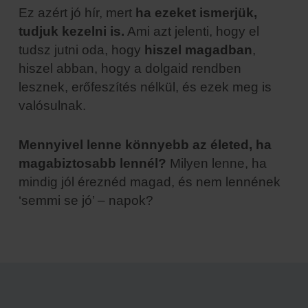
Ez azért jó hír, mert
ha ezeket ismerjük,
tudjuk kezelni is.
Ami azt jelenti, hogy el
tudsz jutni oda, hogy
hiszel magadban
,
hiszel abban, hogy a dolgaid rendben
lesznek, erőfeszítés nélkül, és ezek meg is
valósulnak.
Mennyivel lenne könnyebb az életed, ha
magabiztosabb lennél?
Milyen lenne, ha
mindig jól éreznéd magad, és nem lennének
‘semmi se jó’ – napok?