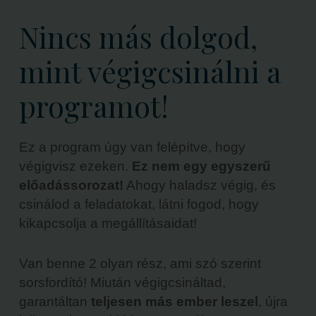
Nincs más dolgod,
mint végigcsinálni a
programot!
Ez a program úgy van felépítve, hogy
végigvisz ezeken.
Ez nem egy egyszerű
előadássorozat!
Ahogy haladsz végig, és
csinálod a feladatokat, látni fogod, hogy
kikapcsolja a megállításaidat!
Van benne 2 olyan rész, ami szó szerint
sorsfordító! Miután végigcsináltad,
garantáltan
teljesen más ember leszel
, újra