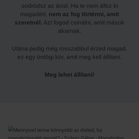
sodródsz az árral. Ha te nem állsz ki
magadért,
nem az fog történni, amit
szeretnél.
Azt fogod csinálni, amit mások
akarnak.
Utána pedig még rosszabbul érzed magad.
ez egy ördögi kör, amit meg kell állítani.
Meg lehet állítani!