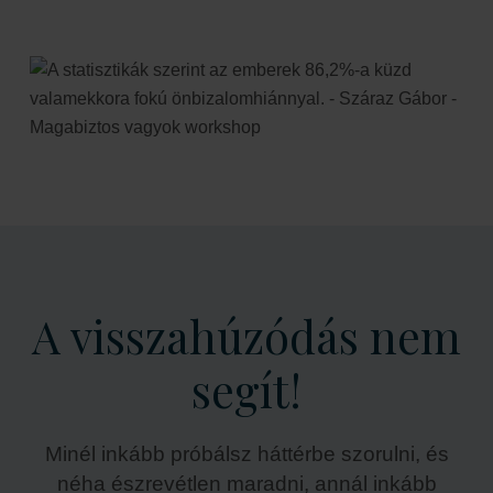
A visszahúzódás nem
segít!
Minél inkább próbálsz háttérbe szorulni, és
néha észrevétlen maradni, annál inkább