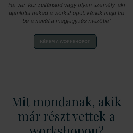
Ha van konzultánsod vagy olyan személy, aki
ajánlotta neked a workshopot, kérlek majd írd
be a nevét a megjegyzés mezőbe!
KÉREM A WORKSHOPOT
Mit mondanak, akik
már részt vettek a
workshopon?