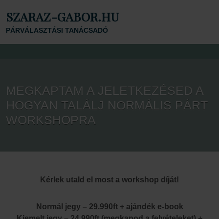
SZARAZ-GABOR.HU
PÁRVÁLASZTÁSI TANÁCSADÓ
MEGKAPTAM A JELETKEZÉSED A
HOGYAN TALÁLJ NORMÁLIS PÁRT
WORKSHOPRA
Kérlek utald el most a workshop díját!
Normál jegy – 29.990ft + ajándék e-book
Kiemelt jegy – 24.990ft (megkapod a felvételeket) +