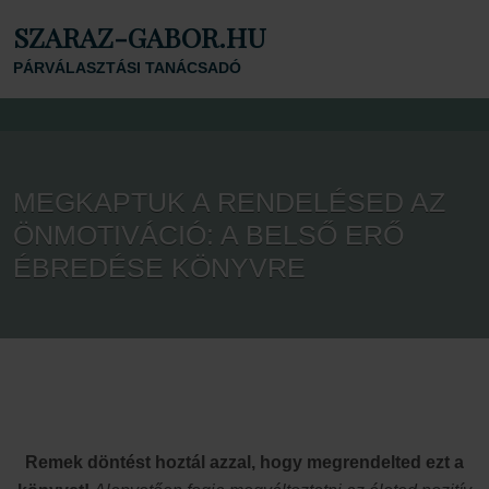
SZARAZ-GABOR.HU
PÁRVÁLASZTÁSI TANÁCSADÓ
MEGKAPTUK A RENDELÉSED AZ
ÖNMOTIVÁCIÓ: A BELSŐ ERŐ
ÉBREDÉSE KÖNYVRE
Remek döntést hoztál azzal, hogy megrendelted ezt a