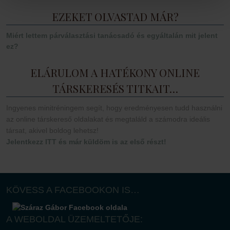
EZEKET OLVASTAD MÁR?
Miért lettem párválasztási tanácsadó és egyáltalán mit jelent
ez?
ELÁRULOM A HATÉKONY ONLINE
TÁRSKERESÉS TITKAIT…
Ingyenes minitréningem segít, hogy eredményesen tudd használni
az online társkereső oldalakat és megtaláld a számodra ideális
társat, akivel boldog lehetsz!
Jelentkezz ITT és már küldöm is az első részt!
KÖVESS A FACEBOOKON IS…
A WEBOLDAL ÜZEMELTETŐJE: