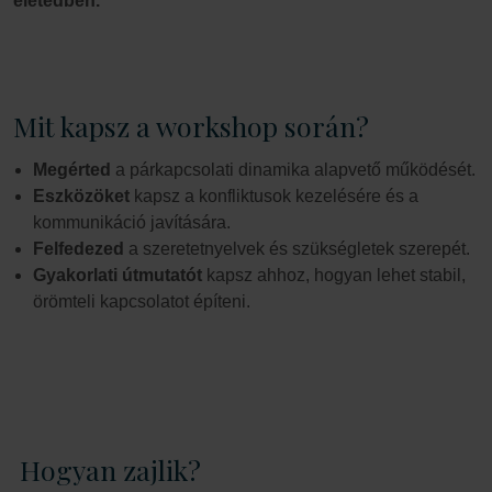
életedben.
Mit kapsz a workshop során?
Megérted
a párkapcsolati dinamika alapvető működését.
Eszközöket
kapsz a konfliktusok kezelésére és a
kommunikáció javítására.
Felfedezed
a szeretetnyelvek és szükségletek szerepét.
Gyakorlati útmutatót
kapsz ahhoz, hogyan lehet stabil,
örömteli kapcsolatot építeni.
Hogyan zajlik?