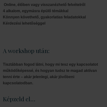
Online, élőben vagy visszanézhető felvételről
4 alkalom, egymásra épülő témákkal
Könnyen követhető, gyakorlatias feladatokkal
Kérdezési lehetőséggel
A workshop után:
Tisztábban fogod látni, hogy mi tesz egy kapcsolatot
működőképessé, és hogyan tudsz te magad aktívan
tenni érte – akár jelenlegi, akár jövőbeni
kapcsolatodban.
Képzeld el…