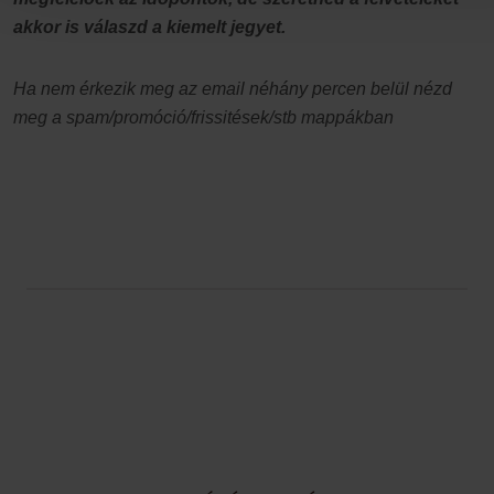
akkor is válaszd a kiemelt jegyet.
Ha nem érkezik meg az email néhány percen belül nézd
meg a spam/promóció/frissitések/stb mappákban