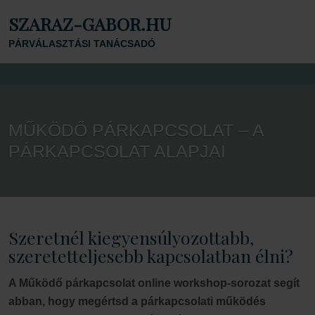
SZARAZ-GABOR.HU
PÁRVÁLASZTÁSI TANÁCSADÓ
MŰKÖDŐ PÁRKAPCSOLAT – A
PÁRKAPCSOLAT ALAPJAI
Szeretnél kiegyensúlyozottabb,
szeretetteljesebb kapcsolatban élni?
A Működő párkapcsolat online workshop-sorozat segít
abban, hogy megértsd a párkapcsolati működés