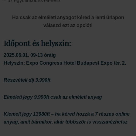
– az együttűködés elérése
Ha csak az elméleti anyagot kéred a lenti ürlapon
válaszd ezt az opciót!
Időpont és helyszín:
2025.06.01. 09-13 óráig
Helyszín: Expo Congress Hotel Budapest Expo tér. 2.
Részvételi díj 3.990ft
Elméleti jegy 9.990ft
csak az elméleti anyag
Kiemelt jegy 13980ft
–
ha kéred hozzá a 7 részes online
anyag, amit bármikor, akár többször is visszanézhetsz