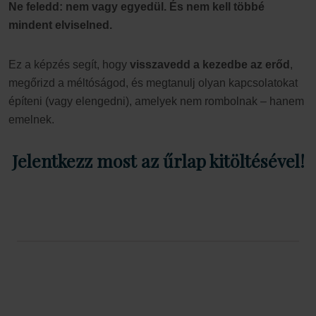
Ne feledd: nem vagy egyedül. És nem kell többé
mindent elviselned.
Ez a képzés segít, hogy
visszavedd a kezedbe az erőd
,
megőrizd a méltóságod, és megtanulj olyan kapcsolatokat
építeni (vagy elengedni), amelyek nem rombolnak – hanem
emelnek.
Jelentkezz most az űrlap kitöltésével!