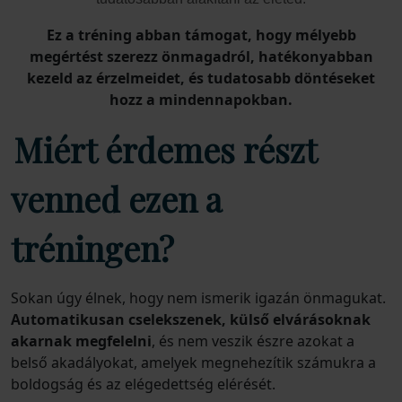
Ez a tréning abban támogat, hogy mélyebb
megértést szerezz önmagadról, hatékonyabban
kezeld az érzelmeidet, és tudatosabb döntéseket
hozz a mindennapokban.
Miért érdemes részt
venned ezen a
tréningen?
Sokan úgy élnek, hogy nem ismerik igazán önmagukat.
Automatikusan cselekszenek, külső elvárásoknak
akarnak megfelelni
, és nem veszik észre azokat a
belső akadályokat, amelyek megnehezítik számukra a
boldogság és az elégedettség elérését.