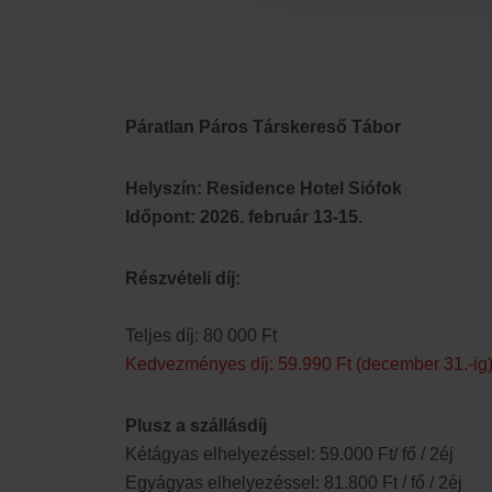
Páratlan Páros Társkereső Tábor
Helyszín: Residence Hotel Siófok
Időpont: 2026. február 13-15.
Részvételi díj:
Teljes díj: 80 000 Ft
Kedvezményes díj: 59.990 Ft (december 31.-ig
Plusz a szállásdíj
Kétágyas elhelyezéssel: 59.000 Ft/ fő / 2éj
Egyágyas elhelyezéssel: 81.800 Ft / fő / 2éj