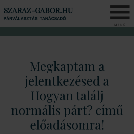
SZARAZ-GABOR.HU
PÁRVÁLASZTÁSI TANÁCSADÓ
Megkaptam a
jelentkezésed a
Hogyan találj
normális párt? című
előadásomra!