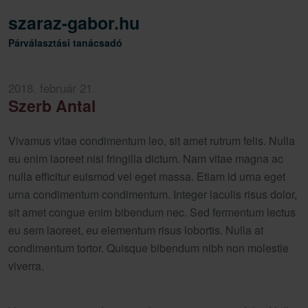
szaraz-gabor.hu
Párválasztási tanácsadó
2018. február 21.
Szerb Antal
Vivamus vitae condimentum leo, sit amet rutrum felis. Nulla
eu enim laoreet nisi fringilla dictum. Nam vitae magna ac
nulla efficitur euismod vel eget massa. Etiam id urna eget
urna condimentum condimentum. Integer iaculis risus dolor,
sit amet congue enim bibendum nec. Sed fermentum lectus
eu sem laoreet, eu elementum risus lobortis. Nulla at
condimentum tortor. Quisque bibendum nibh non molestie
viverra.