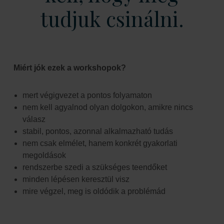
tudjuk csinálni.
Miért jók ezek a workshopok?
mert végigvezet a pontos folyamaton
nem kell agyalnod olyan dolgokon, amikre nincs
válasz
stabil, pontos, azonnal alkalmazható tudás
nem csak elmélet, hanem konkrét gyakorlati
megoldások
rendszerbe szedi a szükséges teendőket
minden lépésen keresztül visz
mire végzel, meg is oldódik a problémád