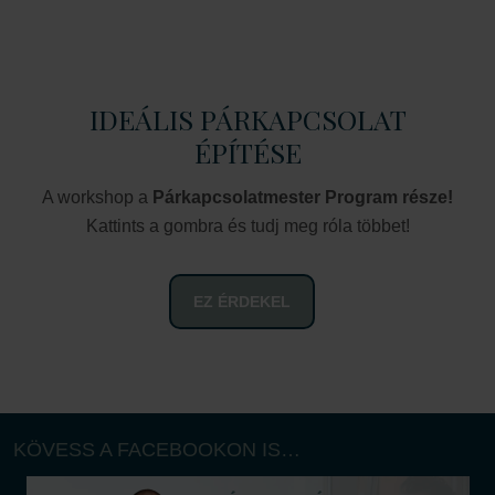
IDEÁLIS PÁRKAPCSOLAT
ÉPÍTÉSE
A workshop a
Párkapcsolatmester Program része!
Kattints a gombra és tudj meg róla többet!
EZ ÉRDEKEL
KÖVESS A FACEBOOKON IS…