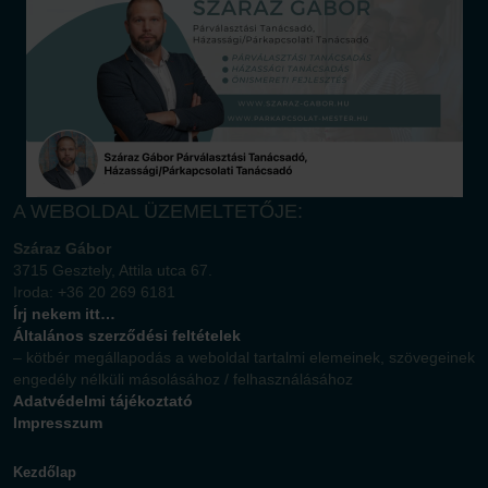
A WEBOLDAL ÜZEMELTETŐJE:
Száraz Gábor
3715 Gesztely, Attila utca 67.
Iroda: +36 20 269 6181
Írj nekem itt…
Általános szerződési feltételek
– kötbér megállapodás a weboldal tartalmi elemeinek, szövegeinek
engedély nélküli másolásához / felhasználásához
Adatvédelmi tájékoztató
Impresszum
Kezdőlap