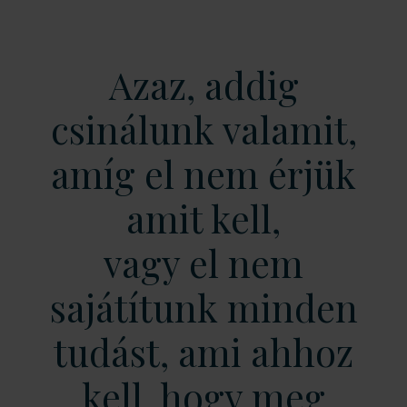
Azaz, addig
csinálunk valamit,
amíg el nem érjük
amit kell,
vagy el nem
sajátítunk minden
tudást, ami ahhoz
kell, hogy meg