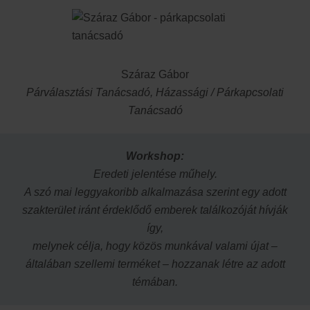
Száraz Gábor
Párválasztási Tanácsadó, Házassági / Párkapcsolati
Tanácsadó
Workshop:
Eredeti jelentése műhely.
A szó mai leggyakoribb alkalmazása szerint egy adott
szakterület iránt érdeklődő emberek találkozóját hívják
így,
melynek célja, hogy közös munkával valami újat –
általában szellemi terméket – hozzanak létre az adott
témában.