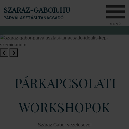
SZARAZ-GABOR.HU
PÁRVÁLASZTÁSI TANÁCSADÓ
❮
❯
PÁRKAPCSOLATI
WORKSHOPOK
Száraz Gábor vezetésével