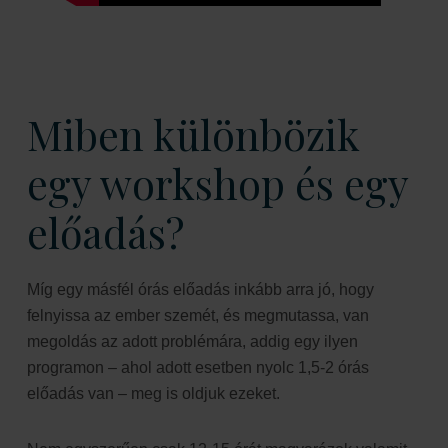
Miben különbözik
egy workshop és egy
előadás?
Míg egy másfél órás előadás inkább arra jó, hogy
felnyissa az ember szemét, és megmutassa, van
megoldás az adott problémára, addig egy ilyen
programon – ahol adott esetben nyolc 1,5-2 órás
előadás van – meg is oldjuk ezeket.