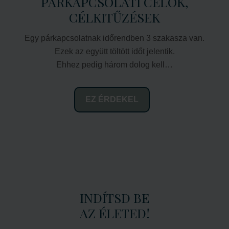
PÁRKAPCSOLATI CÉLOK,
CÉLKITŰZÉSEK
Egy párkapcsolatnak időrendben 3 szakasza van.
Ezek az együtt töltött időt jelentik.
Ehhez pedig három dolog kell…
EZ ÉRDEKEL
INDÍTSD BE
AZ ÉLETED!