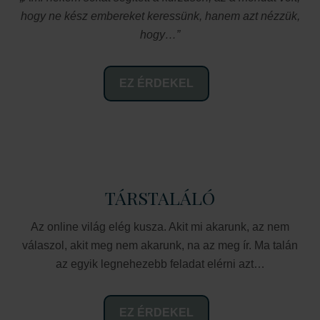
hogy ne kész embereket keressünk, hanem azt nézzük,
hogy…”
EZ ÉRDEKEL
TÁRSTALÁLÓ
Az online világ elég kusza. Akit mi akarunk, az nem
válaszol, akit meg nem akarunk, na az meg ír. Ma talán
az egyik legnehezebb feladat elérni azt…
EZ ÉRDEKEL