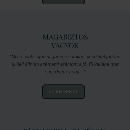
MAGABIZTOS
VAGYOK
“Mivel csak saját magamra számíthatok sokkal jobban
ki kell állnom azért ami számomra jó. El kellene már
engednem, hogy…”
EZ ÉRDEKEL