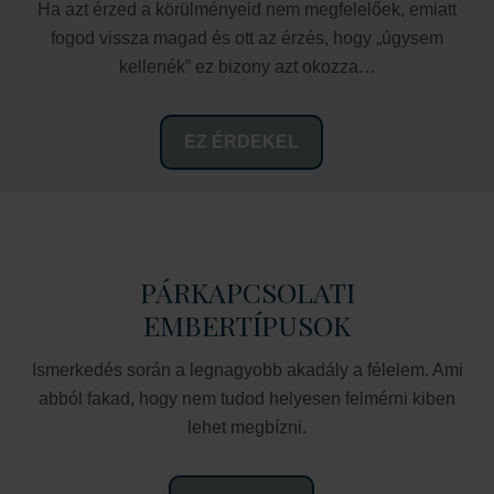
Ha azt érzed a körülményeid nem megfelelőek, emiatt
fogod vissza magad és ott az érzés, hogy „úgysem
kellenék” ez bizony azt okozza…
EZ ÉRDEKEL
PÁRKAPCSOLATI
EMBERTÍPUSOK
Ismerkedés során a legnagyobb akadály a félelem. Ami
abból fakad, hogy nem tudod helyesen felmérni kiben
lehet megbízni.